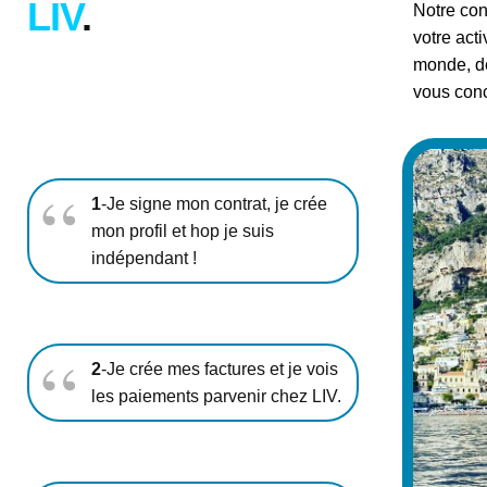
LIV
.
Notre con
votre act
monde, de
vous conce
1
-Je signe mon contrat, je crée
mon profil et hop je suis
indépendant !
2
-Je crée mes factures et je vois
les paiements parvenir chez LIV.