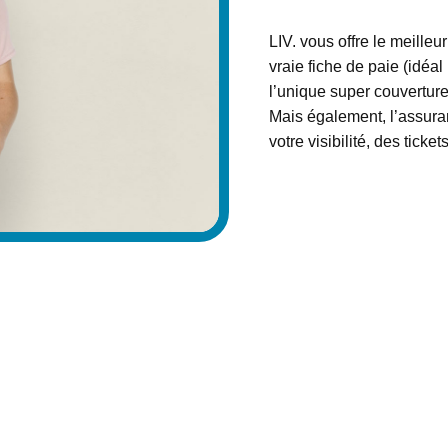
LIV. vous offre le meille
vraie fiche de paie (idéa
l’unique super couverture
Mais également, l’assura
votre visibilité, des ticke