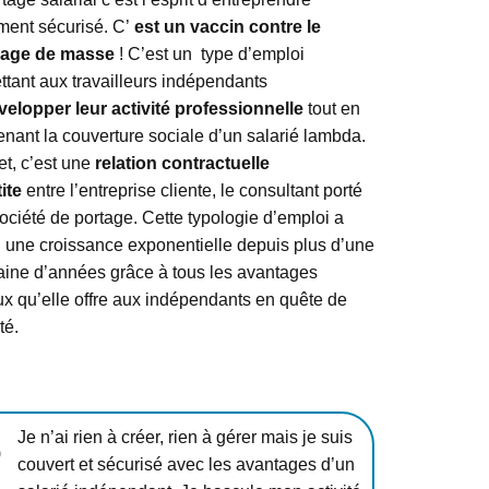
ement sécurisé. C’
est un vaccin contre le
age de masse
! C’est un type d’emploi
tant aux travailleurs indépendants
elopper leur activité professionnelle
tout en
nant la couverture sociale d’un salarié lambda.
et, c’est une
relation contractuelle
tite
entre l’entreprise cliente, le consultant porté
société de portage. Cette typologie d’emploi a
 une croissance exponentielle depuis plus d’une
aine d’années grâce à tous les avantages
ux qu’elle offre aux indépendants en quête de
té.
Je n’ai rien à créer, rien à gérer mais je suis
couvert et sécurisé avec les avantages d’un