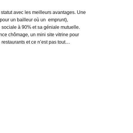
ur statut avec les meilleurs avantages. Une
l pour un bailleur où un emprunt),
 sociale à 90% et sa géniale mutuelle.
nce chômage, un mini site vitrine pour
ts restaurants et ce n’est pas tout…