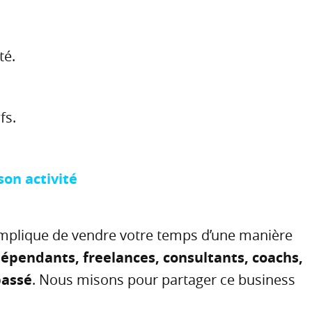
ité.
fs.
son activité
implique de vendre votre temps d’une manière
épendants, freelances, consultants, coachs,
passé
. Nous misons pour partager ce business