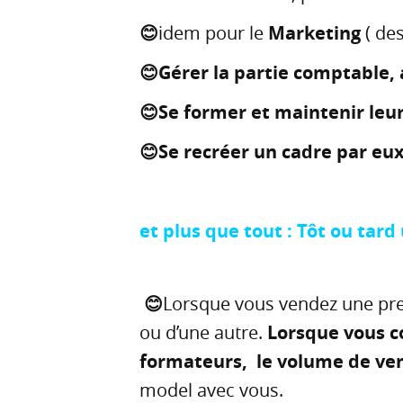
😊
idem pour le
Marketing
( des
😊Gérer la partie comptable, 
😊Se former et maintenir leu
😊Se recréer un cadre par eu
et plus que tout : Tôt ou tar
😊
Lorsque vous vendez une pre
ou d’une autre.
Lorsque vous c
formateurs, le volume de ven
model avec vous.