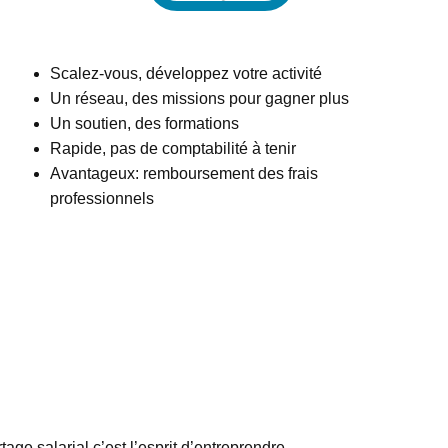
Scalez-vous, développez votre activité
Un réseau, des missions pour gagner plus
Un soutien, des formations
Rapide, pas de comptabilité à tenir
Avantageux: remboursement des frais
professionnels
tage salarial c’est l’esprit d’entreprendre