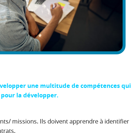
développer une multitude de compétences qui
e pour la développer.
ts/ missions. Ils doivent apprendre à identifier
trats.