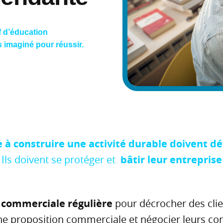
f d’éducation
s imaginé pour réussir.
 à construire une activité durable doivent 
.
Ils doivent se
protéger et
bâtir leur entrepris
 commerciale régulière
pour décrocher des clien
une proposition commerciale et négocier leurs con