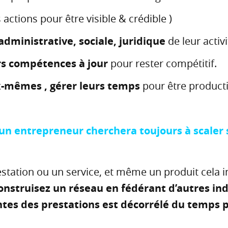
 actions pour être visible & crédible )
administrative, sociale, juridique
de leur activ
rs compétences à jour
pour rester compétitif.
x-mêmes , gérer leurs temps
pour être producti
d un entrepreneur cherchera toujours à scaler 
station ou un service, et même un produit cela 
onstruisez un réseau en fédérant d’autres ind
tes des prestations est décorrélé du temps 