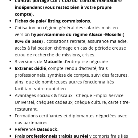
Contrat portage CDI / CDD ou contrat mandataire
indépendant (vous restez bien à votre propre
compte).
Fiches de paie/ listing commissions.
Cotisation au régime général des salariés mais en
version
hypervitaminée du régime Alsace -Moselle (
90% de base)
: cotisations retraite, assurance maladie,
accès à l’allocation chômage en cas de période creuse
et/ou de recherche de missions, crises…
3 versions de
Mutuelle
d’entreprise négociée.
Extranet dédié
, compte rendu d’activité, frais
professionnels, synthèse de compte, suivi des factures,
ainsi que de nombreuses autres fonctionnalités
facilitant votre quotidien.
Avantages sociaux & fiscaux : Chèque Emploi Service
Universel, chèques cadeaux, chèque culture, carte titre-
restaurant,
Formations certifiantes et diplomantes négociées avec
nos partenaires.
Référencé
Datadock.
Frais professionnels traités au réel
y compris frais liés