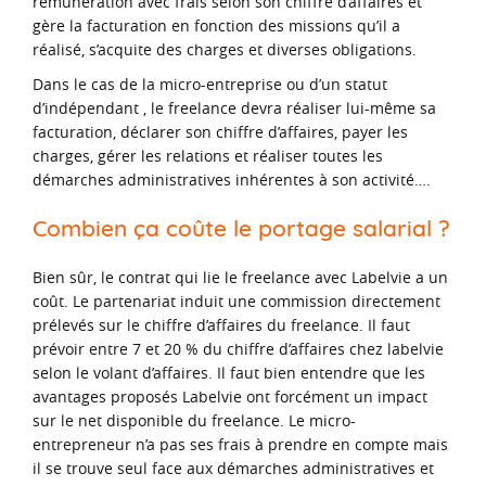
rémunération avec frais selon son chiffre d’affaires et
gère la facturation en fonction des missions qu’il a
réalisé, s’acquite des charges et diverses obligations.
Dans le cas de la micro-entreprise ou d’un statut
d’indépendant , le freelance devra réaliser lui-même sa
facturation, déclarer son chiffre d’affaires, payer les
charges, gérer les relations et réaliser toutes les
démarches administratives inhérentes à son activité….
Combien ça coûte le portage salarial ?
Bien sûr, le contrat qui lie le freelance avec Labelvie a un
coût. Le partenariat induit une commission directement
prélevés sur le chiffre d’affaires du freelance. Il faut
prévoir entre 7 et 20 % du chiffre d’affaires chez labelvie
selon le volant d’affaires. Il faut bien entendre que les
avantages proposés Labelvie ont forcément un impact
sur le net disponible du freelance. Le micro-
entrepreneur n’a pas ses frais à prendre en compte mais
il se trouve seul face aux démarches administratives et