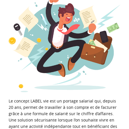
s
a
l
a
r
i
a
l
Le concept LABEL vie est un portage salarial qui, depuis
20 ans, permet de travailler à son compte et de facturer
grâce à une formule de salarié sur le chiffre d’affaires.
Une solution sécurisante lorsque l’on souhaite vivre en
ayant une activité indépendante tout en bénéficiant des