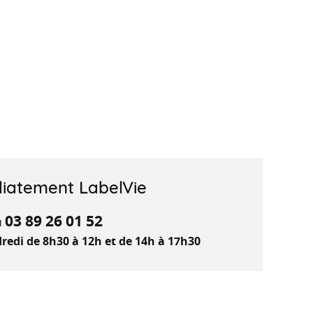
iatement LabelVie
03 89 26 01 52
u
redi de 8h30 à 12h et de 14h à 17h30