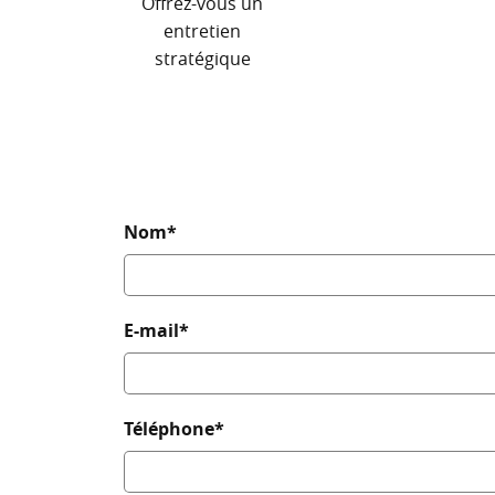
Offrez-vous un
entretien
stratégique
Nom*
E-mail*
Téléphone*