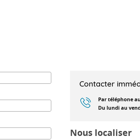
Contacter imméd
Par téléphone a
Du lundi au vend
Nous localiser