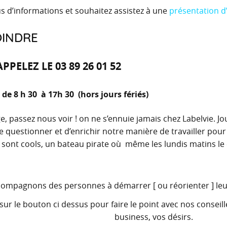
s d’informations et souhaitez assistez à une
présentation d’
OINDRE
PELEZ LE 03 89 26 01 52
de 8 h 30 à 17h 30 (hors jours fériés)
e, passez nous voir ! on ne s’ennuie jamais chez Labelvie. Jo
e questionner et d’enrichir notre manière de travailler po
 sont cools, un bateau pirate où même les lundis matins le 
ompagnons des personnes à démarrer [ ou réorienter ] leu
sur le bouton ci dessus pour faire le point avec nos consei
business, vos désirs.