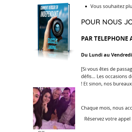
Vous souhaitez plu
POUR NOUS J
PAR TELEPHONE AP
Du Lundi au Vendredi 
[Si vous êtes de passag
défis… Les occasions d
!
Et sinon, nos bureaux
Chaque mois, nous acc
Réservez votre appel 