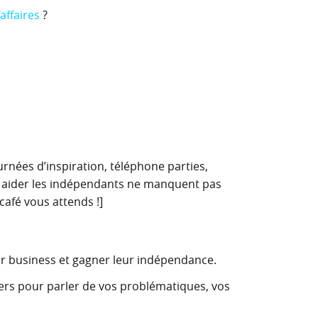
affaires
?
urnées d’inspiration, téléphone parties,
ur aider les indépendants ne manquent pas
café vous attends !]
r business et gagner leur indépendance.
llers pour parler de vos problématiques, vos