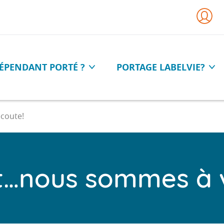
ÉPENDANT PORTÉ ?
PORTAGE LABELVIE?
téléchargez la documentation
coute!
t…nous sommes à v