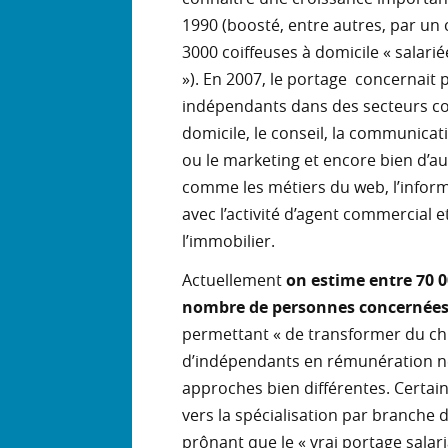
1990 (boosté, entre autres, par un 
3000 coiffeuses à domicile « salari
»). En 2007, le portage
concernait p
indépendants dans des secteurs co
domicile, le conseil, la communicat
ou le marketing et encore bien d’au
comme les métiers du web, l’inform
avec l’activité d’agent commercial
l’immobilier.
Actuellement
on estime entre 70 0
nombre de personnes concernées 
permettant « de transformer du chif
d’indépendants en rémunération n
approches bien différentes. Certain
vers la spécialisation par branche d’
prônant que le « vrai portage salari