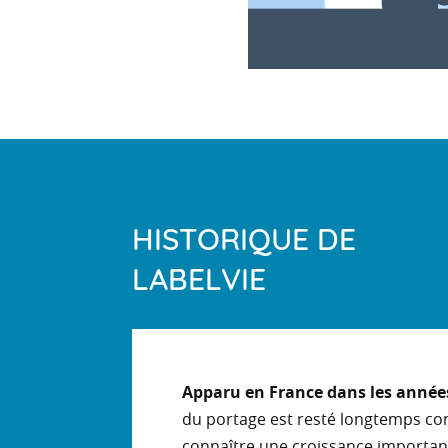
HISTORIQUE DE
LABELVIE
Apparu en France dans les année
du portage est resté longtemps con
connaître une croissance importan