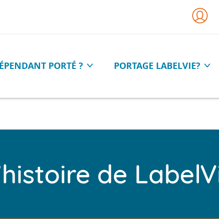
ÉPENDANT PORTÉ ?
PORTAGE LABELVIE?
téléchargez la documentation
’histoire de LabelV