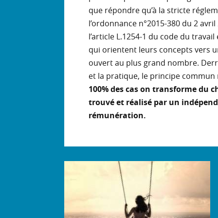
que répondre qu’à la stricte régle
l’ordonnance n°2015-380 du 2 avril 
l’article L.1254-1 du code du travail 
qui orientent leurs concepts vers 
ouvert au plus grand nombre. Derri
et la pratique, le principe commun
100% des cas on transforme du chi
trouvé et réalisé par un indépen
rémunération.