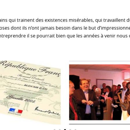
mains qui trainent des existences misérables, qui travaillent d
hoses dont ils n’ont jamais besoin dans le but d’impressionne
prendre il se pourrait bien que les années à venir nous o