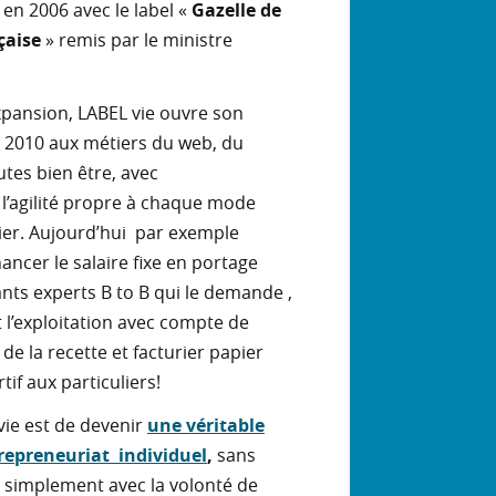
en 2006 avec le label «
Gazelle de
nçaise
» remis par le ministre
pansion, LABEL vie ouvre son
e 2010 aux métiers du web, du
tes bien être, avec
’agilité propre à chaque mode
ier. Aujourd’hui par exemple
nancer le salaire fixe en portage
ants experts B to B qui le demande ,
 l’exploitation avec compte de
de la recette et facturier papier
if aux particuliers!
 vie est de devenir
une véritable
trepreneuriat individuel
,
sans
 simplement avec la volonté de