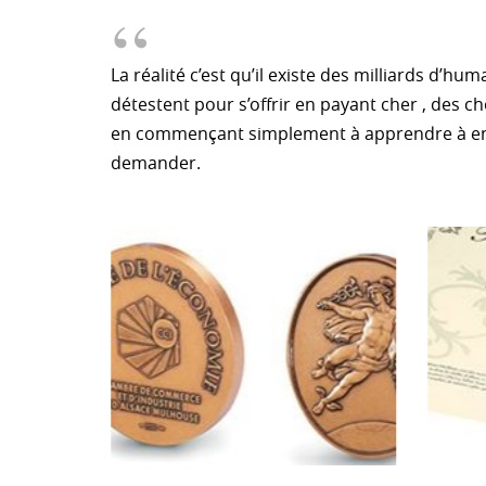
La réalité c’est qu’il existe des milliards d’hu
détestent pour s’offrir en payant cher , des c
en commençant simplement à apprendre à entre
demander.