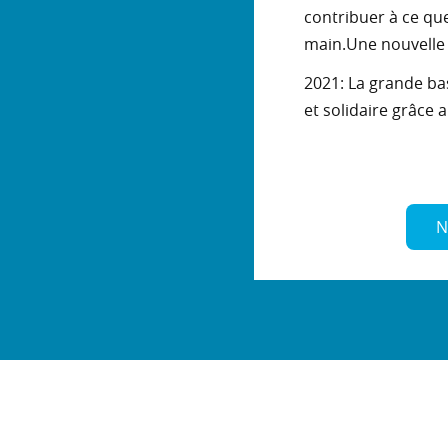
contribuer à ce qu
main.Une nouvelle 
2021: La grande ba
et solidaire grâce
N