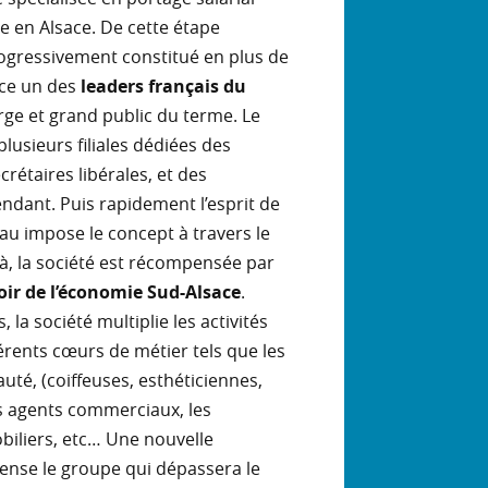
 en Alsace. De cette étape
rogressivement constitué en plus de
nce un des
leaders français du
rge et grand public du terme. Le
lusieurs filiales dédiées des
crétaires libérales, et des
ndant. Puis rapidement l’esprit de
au impose le concept à travers le
là, la société est récompensée par
oir de l’économie Sud-Alsace
.
 la société multiplie les activités
fférents cœurs de métier tels que les
uté, (coiffeuses, esthéticiennes,
es agents commerciaux, les
iliers, etc… Une nouvelle
ense le groupe qui dépassera le