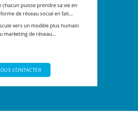
e chacun puisse prendre sa vie en
forme de réseau social en fait…
scule vers un modèle plus humain
 au marketing de réseau…
OUS CONTACTER