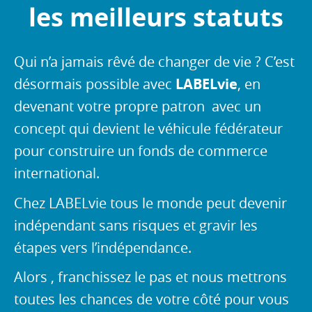
s
les meilleurs statuts
a
l
a
Qui n’a jamais rêvé de changer de vie ? C’est
r
désormais possible avec
LABELvie
, en
i
devenant votre propre patron avec un
a
l
concept qui devient le véhicule fédérateur
pour construire un fonds de commerce
international.
Chez LABELvie tous le monde peut devenir
indépendant sans risques et gravir les
étapes vers l’indépendance.
Alors , franchissez le pas et nous mettrons
toutes les chances de votre côté pour vous